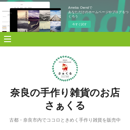
Ameba Owndで
あなただけのホームページやブログをつ
くろう
今すぐ試す
奈良の手作り雑貨のお店
さぁくる
古都・奈良市内でココロときめく手作り雑貨を販売中